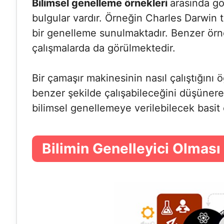
Bilimsel genelleme örnekleri
arasında g
bulgular vardır. Örneğin Charles Darwin 
bir genelleme sunulmaktadır. Benzer örn
çalışmalarda da görülmektedir.
Bir çamaşır makinesinin nasıl çalıştığını
benzer şekilde çalışabileceğini düşüner
bilimsel genellemeye verilebilecek basit
Bilimin Genelleyici Olmas