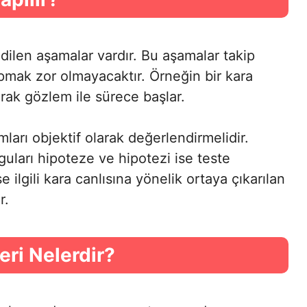
edilen aşamalar vardır. Bu aşamalar takip
pmak zor olmayacaktır. Örneğin bir kara
larak gözlem ile sürece başlar.
ları objektif olarak değerlendirmelidir.
ları hipoteze ve hipotezi ise teste
ilgili kara canlısına yönelik ortaya çıkarılan
r.
ri Nelerdir?