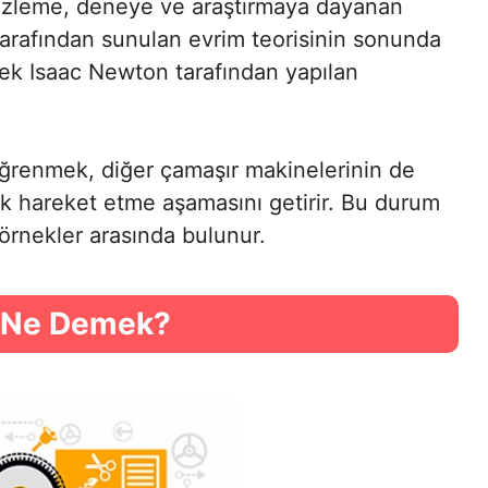
özleme, deneye ve araştırmaya dayanan
tarafından sunulan evrim teorisinin sonunda
ek Isaac Newton tarafından yapılan
 öğrenmek, diğer çamaşır makinelerinin de
ek hareket etme aşamasını getirir. Bu durum
 örnekler arasında bulunur.
ı Ne Demek?