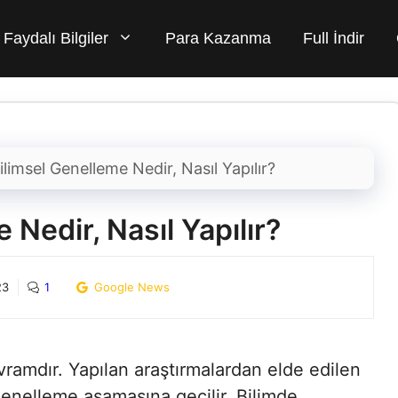
Faydalı Bilgiler
Para Kazanma
Full İndir
ilimsel Genelleme Nedir, Nasıl Yapılır?
 Nedir, Nasıl Yapılır?
23
1
Google News
vramdır. Yapılan araştırmalardan elde edilen
genelleme aşamasına geçilir. Bilimde