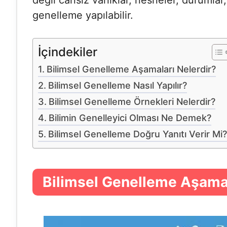
değil cansız varlıklar, nesneler, durumlar
genelleme yapılabilir.
İçindekiler
Bilimsel Genelleme Aşamaları Nelerdir?
Bilimsel Genelleme Nasıl Yapılır?
Bilimsel Genelleme Örnekleri Nelerdir?
Bilimin Genelleyici Olması Ne Demek?
Bilimsel Genelleme Doğru Yanıtı Verir Mi?
Bilimsel Genelleme Aşamal