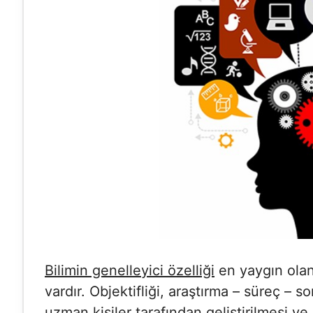
Bilimin genelleyici özelliği
en yaygın olan 
vardır. Objektifliği, araştırma – süreç –
uzman kişiler tarafından geliştirilmesi ve