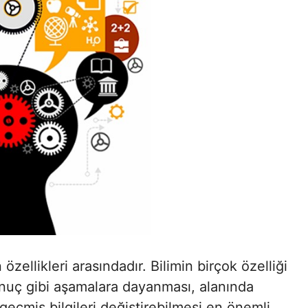
özellikleri arasındadır. Bilimin birçok özelliği
 sonuç gibi aşamalara dayanması, alanında
 geçmiş bilgileri değiştirebilmesi en önemli