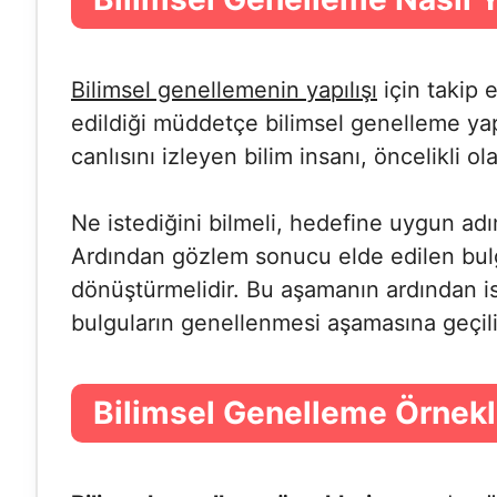
Bilimsel genellemenin yapılışı
için takip 
edildiği müddetçe bilimsel genelleme ya
canlısını izleyen bilim insanı, öncelikli o
Ne istediğini bilmeli, hedefine uygun adım
Ardından gözlem sonucu elde edilen bulgu
dönüştürmelidir. Bu aşamanın ardından ise 
bulguların genellenmesi aşamasına geçili
Bilimsel Genelleme Örnekle