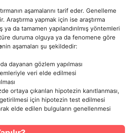
tırmanın aşamalarını tarif eder. Genelleme
. Araştırma yapmak için ise araştırma
mış ya da tamamen yapılandırılmış yöntemleri
 türe duruma olguya ya da fenomene göre
e
nin aşamaları şu şekildedir:
toda dayanan gözlem yapılması
mleriyle veri elde edilmesi
ılması
de ortaya çıkarılan hipotezin kanıtlanması,
getirilmesi için hipotezin test edilmesi
arak elde edilen bulguların genellenmesi
apılır?