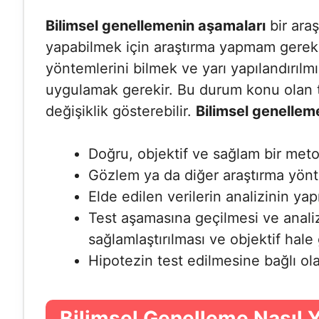
Bilimsel genellemenin aşamaları
bir araş
yapabilmek için araştırma yapmam gerekir
yöntemlerini bilmek ve yarı yapılandırıl
uygulamak gerekir. Bu durum konu olan
değişiklik gösterebilir.
Bilimsel genellem
Doğru, objektif ve sağlam bir me
Gözlem ya da diğer araştırma yönte
Elde edilen verilerin analizinin yap
Test aşamasına geçilmesi ve analiz
sağlamlaştırılması ve objektif hale 
Hipotezin test edilmesine bağlı ol
Bilimsel Genelleme Nasıl Y