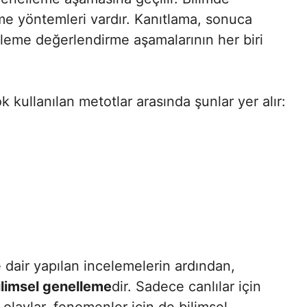
etme yöntemleri vardır. Kanıtlama, sonuca
zleme değerlendirme aşamalarının her biri
 kullanılan metotlar arasında şunlar yer alır:
dair yapılan incelemelerin ardından,
ilimsel genelleme
dir. Sadece canlılar için