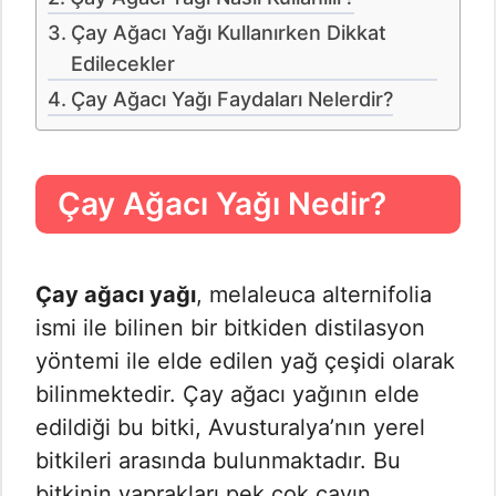
Çay Ağacı Yağı Kullanırken Dikkat
Edilecekler
Çay Ağacı Yağı Faydaları Nelerdir?
Çay Ağacı Yağı Nedir?
Çay ağacı yağı
, melaleuca alternifolia
ismi ile bilinen bir bitkiden distilasyon
yöntemi ile elde edilen yağ çeşidi olarak
bilinmektedir. Çay ağacı yağının elde
edildiği bu bitki, Avusturalya’nın yerel
bitkileri arasında bulunmaktadır. Bu
bitkinin yaprakları pek çok çayın