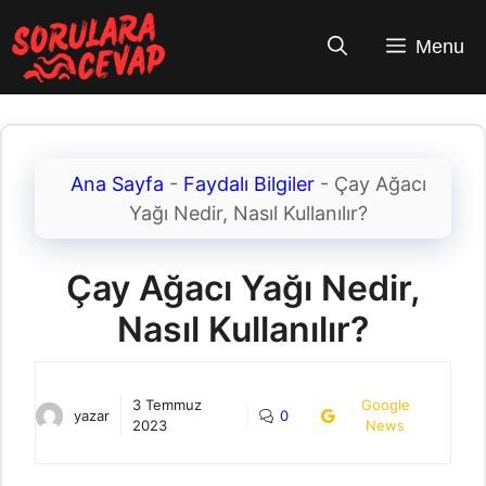
İçeriğe
atla
Menu
Ana Sayfa
-
Faydalı Bilgiler
-
Çay Ağacı
Yağı Nedir, Nasıl Kullanılır?
Çay Ağacı Yağı Nedir,
Nasıl Kullanılır?
3 Temmuz
Google
yazar
0
2023
News