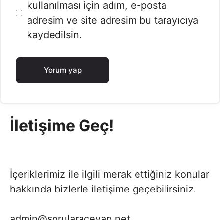
sitesi
kullanılması için adım, e-posta
adresim ve site adresim bu tarayıcıya
kaydedilsin.
İletişime Geç!
İçeriklerimiz ile ilgili merak ettiğiniz konular
hakkında bizlerle iletişime geçebilirsiniz.
admin@sorularacevap.net