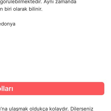
e görülebilmektedir. Aynı zamanda
biri olarak bilinir.
edonya
ları
na ulaşmak oldukça kolaydır. Dilerseniz