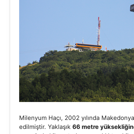
Milenyum Haçı, 2002 yılında Makedonya’da
edilmiştir. Yaklaşık
66 metre yüksekliği