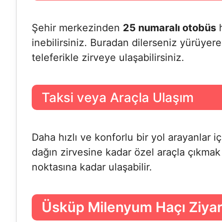
Şehir merkezinden
25 numaralı otobüs
h
inebilirsiniz. Buradan dilerseniz yürüyer
teleferikle zirveye ulaşabilirsiniz.
Taksi veya Araçla Ulaşım
Daha hızlı ve konforlu bir yol arayanlar 
dağın zirvesine kadar özel araçla çıkmak s
noktasına kadar ulaşabilir.
Üsküp Milenyum Haçı Ziyar