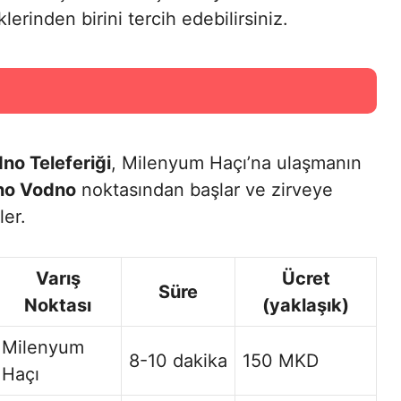
lerinden birini tercih edebilirsiniz.
no Teleferiği
, Milenyum Haçı’na ulaşmanın
no Vodno
noktasından başlar ve zirveye
ler.
Varış
Ücret
Süre
Noktası
(yaklaşık)
Milenyum
8-10 dakika
150 MKD
Haçı