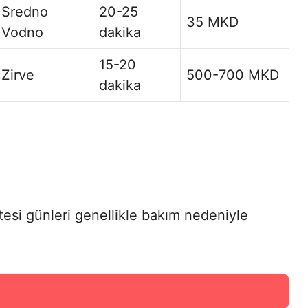
Sredno
20-25
35 MKD
Vodno
dakika
15-20
Zirve
500-700 MKD
dakika
tesi günleri genellikle bakım nedeniyle