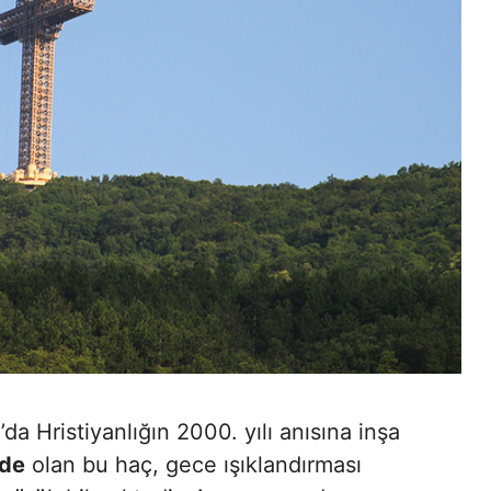
 Hristiyanlığın 2000. yılı anısına inşa
nde
olan bu haç, gece ışıklandırması