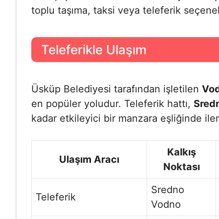
toplu taşıma, taksi veya teleferik seçenek
Teleferikle Ulaşım
Üsküp Belediyesi tarafından işletilen
Vod
en popüler yoludur. Teleferik hattı,
Sred
kadar etkileyici bir manzara eşliğinde iler
Kalkış
Ulaşım Aracı
Noktası
Sredno
Teleferik
Vodno