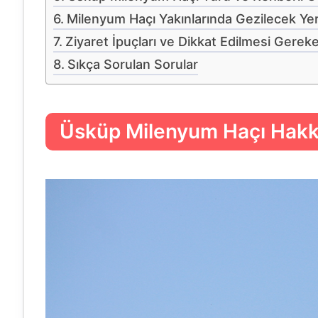
Milenyum Haçı Yakınlarında Gezilecek Yer
Ziyaret İpuçları ve Dikkat Edilmesi Gerek
Sıkça Sorulan Sorular
Üsküp Milenyum Haçı Hakkın