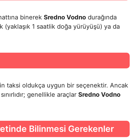
attına binerek
Sredno Vodno
durağında
ek (yaklaşık 1 saatlik doğa yürüyüşü) ya da
için taksi oldukça uygun bir seçenektir. Ancak
ınırlıdır; genellikle araçlar
Sredno Vodno
etinde Bilinmesi Gerekenler