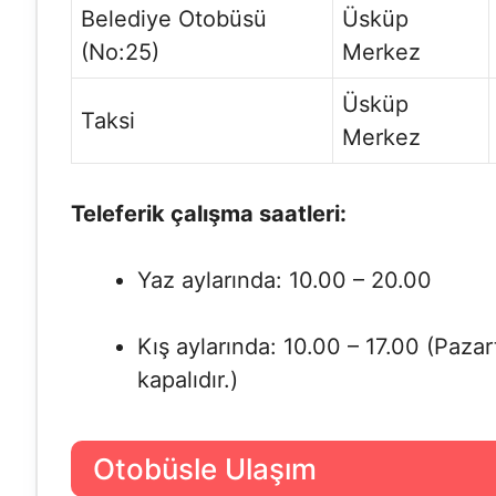
Belediye Otobüsü
Üsküp
(No:25)
Merkez
Üsküp
Taksi
Merkez
Teleferik çalışma saatleri:
Yaz aylarında: 10.00 – 20.00
Kış aylarında: 10.00 – 17.00 (Pazar
kapalıdır.)
Otobüsle Ulaşım