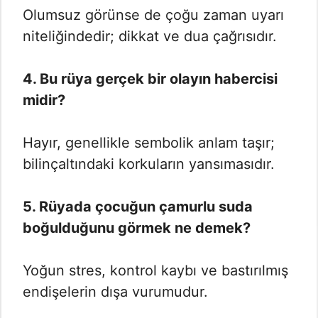
Olumsuz görünse de çoğu zaman uyarı
niteliğindedir; dikkat ve dua çağrısıdır.
4. Bu rüya gerçek bir olayın habercisi
midir?
Hayır, genellikle sembolik anlam taşır;
bilinçaltındaki korkuların yansımasıdır.
5. Rüyada çocuğun çamurlu suda
boğulduğunu görmek ne demek?
Yoğun stres, kontrol kaybı ve bastırılmış
endişelerin dışa vurumudur.