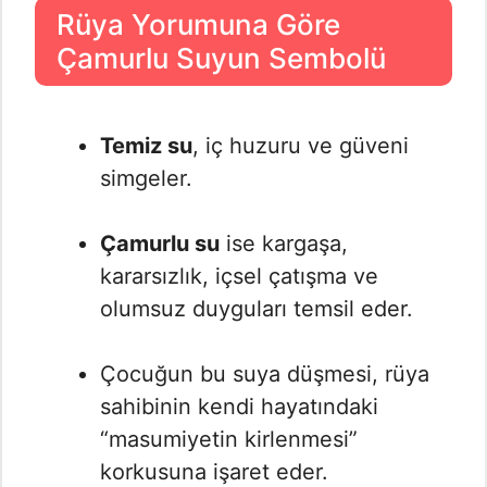
Rüya Yorumuna Göre
Çamurlu Suyun Sembolü
Temiz su
, iç huzuru ve güveni
simgeler.
Çamurlu su
ise kargaşa,
kararsızlık, içsel çatışma ve
olumsuz duyguları temsil eder.
Çocuğun bu suya düşmesi, rüya
sahibinin kendi hayatındaki
“masumiyetin kirlenmesi”
korkusuna işaret eder.