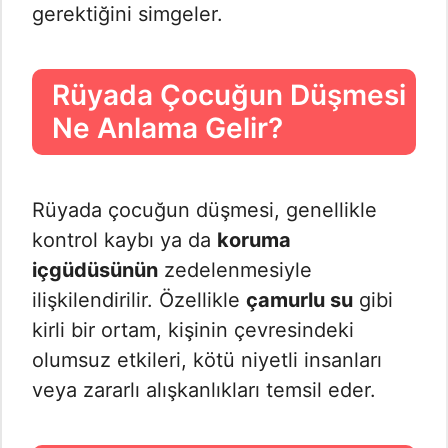
gerektiğini simgeler.
Rüyada Çocuğun Düşmesi
Ne Anlama Gelir?
Rüyada çocuğun düşmesi, genellikle
kontrol kaybı ya da
koruma
içgüdüsünün
zedelenmesiyle
ilişkilendirilir. Özellikle
çamurlu su
gibi
kirli bir ortam, kişinin çevresindeki
olumsuz etkileri, kötü niyetli insanları
veya zararlı alışkanlıkları temsil eder.