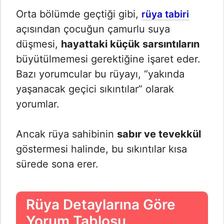
Orta bölümde geçtiği gibi,
rüya tabiri
açısından çocuğun çamurlu suya
düşmesi,
hayattaki küçük sarsıntıların
büyütülmemesi gerektiğine işaret eder.
Bazı yorumcular bu rüyayı, “yakında
yaşanacak geçici sıkıntılar” olarak
yorumlar.
Ancak rüya sahibinin
sabır ve tevekkül
göstermesi halinde, bu sıkıntılar kısa
sürede sona erer.
Rüya Detaylarına Göre
Yorum Tablosu