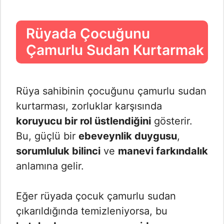
Rüyada Çocuğunu
Çamurlu Sudan Kurtarmak
Rüya sahibinin çocuğunu çamurlu sudan
kurtarması, zorluklar karşısında
koruyucu bir rol üstlendiğini
gösterir.
Bu, güçlü bir
ebeveynlik duygusu
,
sorumluluk bilinci
ve
manevi farkındalık
anlamına gelir.
Eğer rüyada çocuk çamurlu sudan
çıkarıldığında temizleniyorsa, bu