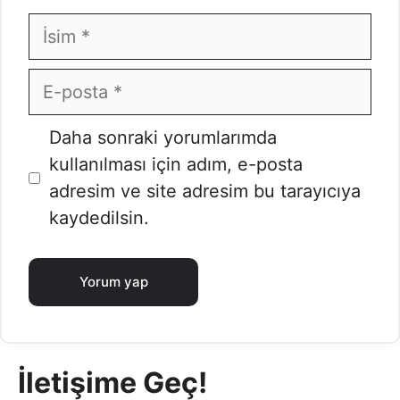
İsim
E-
posta
İnternet
Daha sonraki yorumlarımda
sitesi
kullanılması için adım, e-posta
adresim ve site adresim bu tarayıcıya
kaydedilsin.
İletişime Geç!