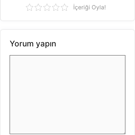
İçeriği Oyla!
Yorum yapın
Yorum