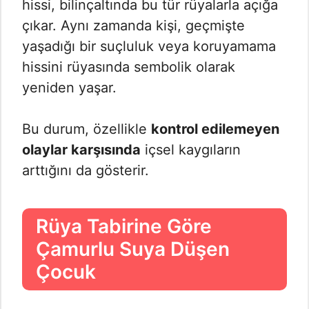
hissi, bilinçaltında bu tür rüyalarla açığa
çıkar. Aynı zamanda kişi, geçmişte
yaşadığı bir suçluluk veya koruyamama
hissini rüyasında sembolik olarak
yeniden yaşar.
Bu durum, özellikle
kontrol edilemeyen
olaylar karşısında
içsel kaygıların
arttığını da gösterir.
Rüya Tabirine Göre
Çamurlu Suya Düşen
Çocuk