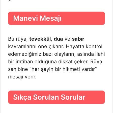
Manevi Mesajı
Bu rüya,
tevekkül
,
dua
ve
sabır
kavramlarını öne çıkarır. Hayatta kontrol
edemediğimiz bazı olayların, aslında ilahi
bir imtihan olduğuna dikkat çeker. Rüya
sahibine “her şeyin bir hikmeti vardır”
mesajı verir.
Sıkça Sorulan Sorular