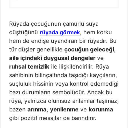
Rüyada çocuğunun çamurlu suya
düştüğünü
, hem korku
rüyada görmek
hem de endişe uyandıran bir rüyadır. Bu
tür düşler genellikle
çocuğun geleceği
,
aile içindeki duygusal dengeler
ve
ruhsal temizlik
ile ilişkilendirilir. Rüya
sahibinin bilinçaltında taşıdığı kaygıların,
suçluluk hissinin veya kontrol edemediği
bazı durumların sembolüdür. Ancak bu
rüya, yalnızca olumsuz anlamlar taşımaz;
bazen
arınma
,
yenilenme
ve
korunma
gibi pozitif mesajlar da barındırır.