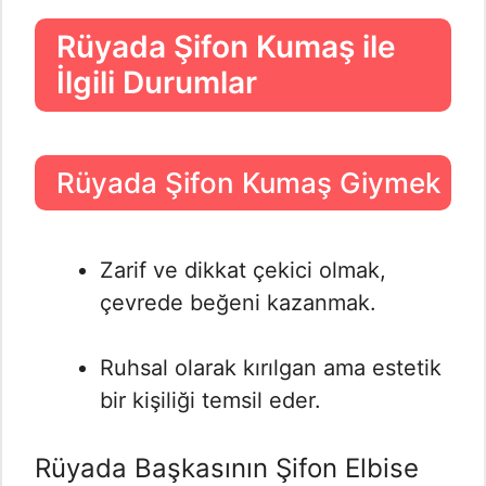
Rüyada Şifon Kumaş ile
İlgili Durumlar
Rüyada Şifon Kumaş Giymek
Zarif ve dikkat çekici olmak,
çevrede beğeni kazanmak.
Ruhsal olarak kırılgan ama estetik
bir kişiliği temsil eder.
Rüyada Başkasının Şifon Elbise