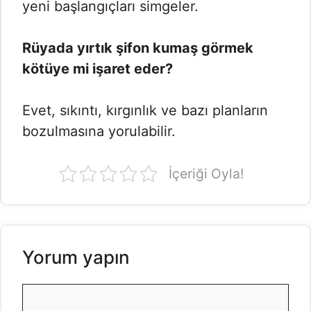
yeni başlangıçları simgeler.
Rüyada yırtık şifon kumaş görmek
kötüye mi işaret eder?
Evet, sıkıntı, kırgınlık ve bazı planların
bozulmasına yorulabilir.
İçeriği Oyla!
Yorum yapın
Yorum