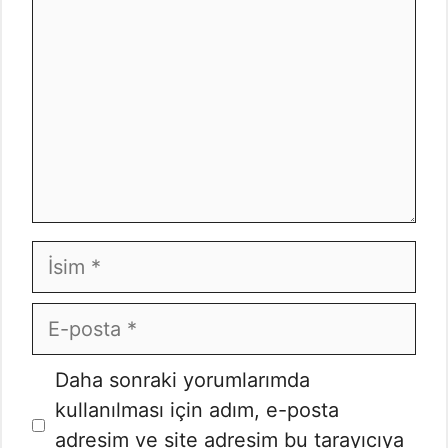
İsim
E-
posta
İnternet
Daha sonraki yorumlarımda
sitesi
kullanılması için adım, e-posta
adresim ve site adresim bu tarayıcıya