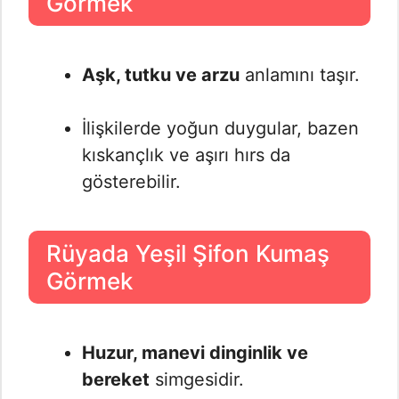
Görmek
Aşk, tutku ve arzu
anlamını taşır.
İlişkilerde yoğun duygular, bazen
kıskançlık ve aşırı hırs da
gösterebilir.
Rüyada Yeşil Şifon Kumaş
Görmek
Huzur, manevi dinginlik ve
bereket
simgesidir.