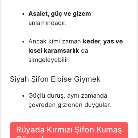
Asalet, güç ve gizem
anlamındadır.
Ancak kimi zaman
keder, yas ve
içsel karamsarlık
da
simgeleyebilir.
Siyah Şifon Elbise Giymek
Güçlü duruş, aynı zamanda
çevreden gizlenen duygular.
Rüyada Kırmızı Şifon Kumaş