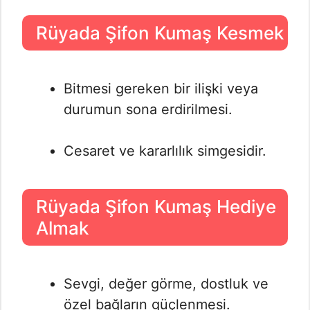
Rüyada Şifon Kumaş Kesmek
Bitmesi gereken bir ilişki veya
durumun sona erdirilmesi.
Cesaret ve kararlılık simgesidir.
Rüyada Şifon Kumaş Hediye
Almak
Sevgi, değer görme, dostluk ve
özel bağların güçlenmesi.