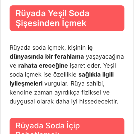
Rüyada Yeşil Soda
Şişesinden İçmek
Rüyada soda içmek, kişinin
iç
dünyasında bir ferahlama
yaşayacağına
ve
rahata ereceğine
işaret eder. Yeşil
soda içmek ise özellikle
sağlıkla ilgili
iyileşmeleri
vurgular. Rüya sahibi,
kendine zaman ayırdıkça fiziksel ve
duygusal olarak daha iyi hissedecektir.
Rüyada Soda İçip