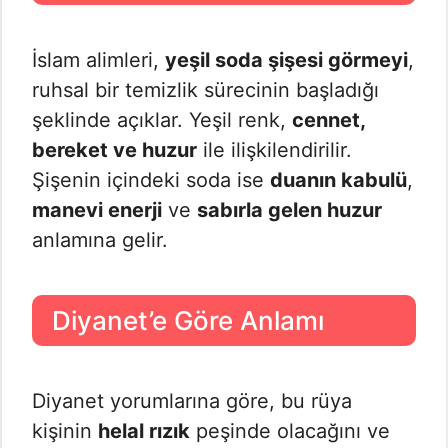
İslam alimleri,
yeşil soda şişesi görmeyi
,
ruhsal bir temizlik sürecinin başladığı
şeklinde açıklar. Yeşil renk,
cennet,
bereket ve huzur
ile ilişkilendirilir.
Şişenin içindeki soda ise
duanın kabulü
,
manevi enerji
ve
sabırla gelen huzur
anlamına gelir.
Diyanet’e Göre Anlamı
Diyanet yorumlarına göre, bu rüya
kişinin
helal rızık
peşinde olacağını ve