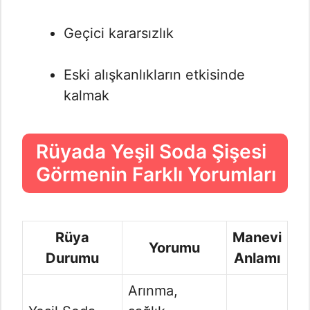
Geçici kararsızlık
Eski alışkanlıkların etkisinde
kalmak
Rüyada Yeşil Soda Şişesi
Görmenin Farklı Yorumları
Rüya
Manevi
Yorumu
Durumu
Anlamı
Arınma,