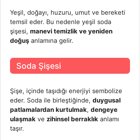
Yeşil, doğayı, huzuru, umut ve bereketi
temsil eder. Bu nedenle yeşil soda
şişesi,
manevi temizlik ve yeniden
doğuş
anlamına gelir.
Soda Şişesi
Şişe, içinde taşıdığı enerjiyi sembolize
eder. Soda ile birleştiğinde,
duygusal
patlamalardan kurtulmak
,
dengeye
ulaşmak
ve
zihinsel berraklık
anlamı
taşır.