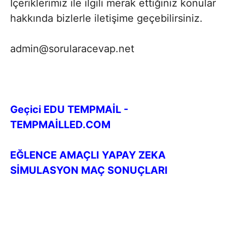
İçeriklerimiz ile ilgili merak ettiğiniz konular
hakkında bizlerle iletişime geçebilirsiniz.
admin@sorularacevap.net
Geçici EDU TEMPMAİL -
TEMPMAİLLED.COM
EĞLENCE AMAÇLI YAPAY ZEKA
SİMULASYON MAÇ SONUÇLARI