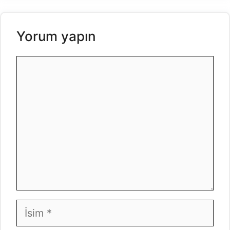
Yorum yapın
Yorum
İsim