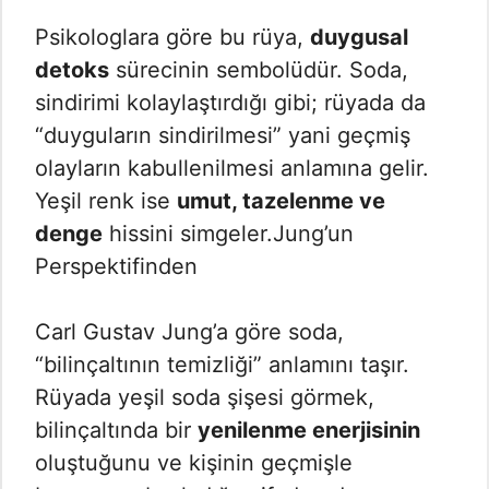
Psikologlara göre bu rüya,
duygusal
detoks
sürecinin sembolüdür. Soda,
sindirimi kolaylaştırdığı gibi; rüyada da
“duyguların sindirilmesi” yani geçmiş
olayların kabullenilmesi anlamına gelir.
Yeşil renk ise
umut, tazelenme ve
denge
hissini simgeler.Jung’un
Perspektifinden
Carl Gustav Jung’a göre soda,
“bilinçaltının temizliği” anlamını taşır.
Rüyada yeşil soda şişesi görmek,
bilinçaltında bir
yenilenme enerjisinin
oluştuğunu ve kişinin geçmişle