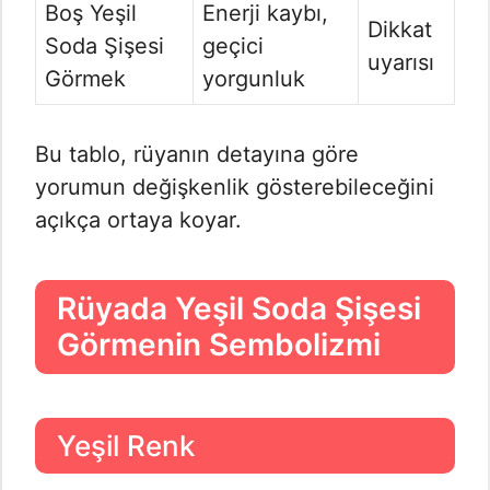
Boş Yeşil
Enerji kaybı,
Dikkat
Soda Şişesi
geçici
uyarısı
Görmek
yorgunluk
Bu tablo, rüyanın detayına göre
yorumun değişkenlik gösterebileceğini
açıkça ortaya koyar.
Rüyada Yeşil Soda Şişesi
Görmenin Sembolizmi
Yeşil Renk