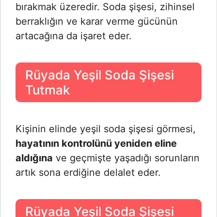
bırakmak üzeredir. Soda şişesi, zihinsel
berraklığın ve karar verme gücünün
artacağına da işaret eder.
Rüyada Yeşil Soda Şişesi
Tutmak
Kişinin elinde yeşil soda şişesi görmesi,
hayatının kontrolünü yeniden eline
aldığına
ve geçmişte yaşadığı sorunların
artık sona erdiğine delalet eder.
Rüyada Yeşil Soda Şişesi