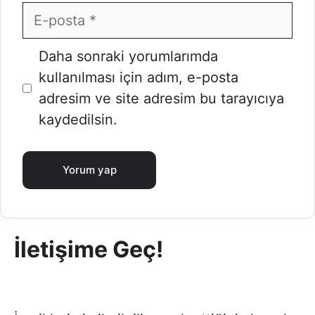
E-
posta
İnternet
Daha sonraki yorumlarımda
sitesi
kullanılması için adım, e-posta
adresim ve site adresim bu tarayıcıya
kaydedilsin.
İletişime Geç!