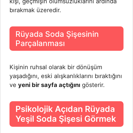
kişi, geçmişin olumsuzluklarını ardında
bırakmak üzeredir.
Rüyada Soda Şişesinin
Parçalanması
Kişinin ruhsal olarak bir dönüşüm
yaşadığını, eski alışkanlıklarını bıraktığını
ve
yeni bir sayfa açtığını
gösterir.
Psikolojik Açıdan Rüyada
Yeşil Soda Şişesi Görmek