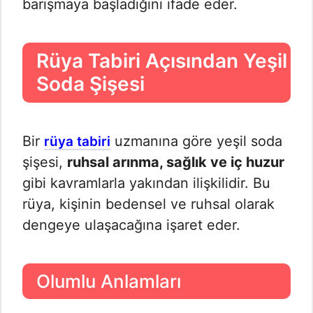
barışmaya başladığını ifade eder.
Rüya Tabiri Açısından Yeşil
Soda Şişesi
Bir
uzmanına göre yeşil soda
rüya tabiri
şişesi,
ruhsal arınma, sağlık ve iç huzur
gibi kavramlarla yakından ilişkilidir. Bu
rüya, kişinin bedensel ve ruhsal olarak
dengeye ulaşacağına işaret eder.
Olumlu Anlamları