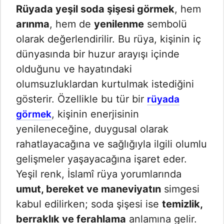
Rüyada yeşil soda şişesi görmek
, hem
arınma
, hem de
yenilenme
sembolü
olarak değerlendirilir. Bu rüya, kişinin iç
dünyasında bir huzur arayışı içinde
olduğunu ve hayatındaki
olumsuzluklardan kurtulmak istediğini
gösterir. Özellikle bu tür bir
rüyada
, kişinin enerjisinin
görmek
yenileneceğine, duygusal olarak
rahatlayacağına ve sağlığıyla ilgili olumlu
gelişmeler yaşayacağına işaret eder.
Yeşil renk, İslamî rüya yorumlarında
umut, bereket ve maneviyatın
simgesi
kabul edilirken; soda şişesi ise
temizlik,
berraklık ve ferahlama
anlamına gelir.