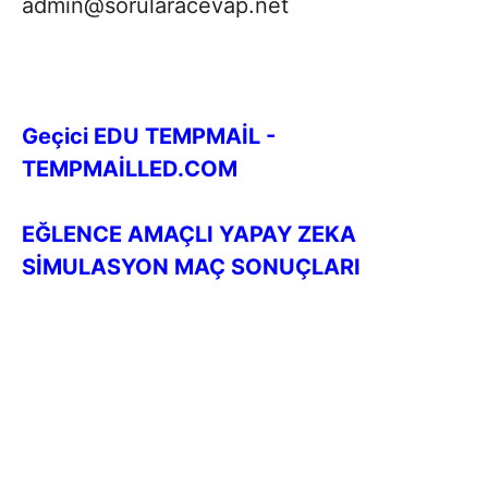
admin@sorularacevap.net
Geçici EDU TEMPMAİL -
TEMPMAİLLED.COM
EĞLENCE AMAÇLI YAPAY ZEKA
SİMULASYON MAÇ SONUÇLARI