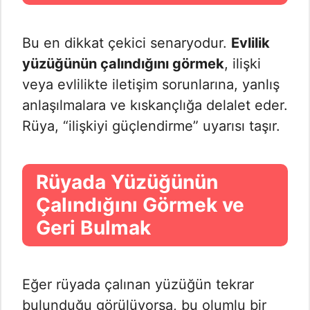
Bu en dikkat çekici senaryodur.
Evlilik
yüzüğünün çalındığını görmek
, ilişki
veya evlilikte iletişim sorunlarına, yanlış
anlaşılmalara ve kıskançlığa delalet eder.
Rüya, “ilişkiyi güçlendirme” uyarısı taşır.
Rüyada Yüzüğünün
Çalındığını Görmek ve
Geri Bulmak
Eğer rüyada çalınan yüzüğün tekrar
bulunduğu görülüyorsa, bu olumlu bir