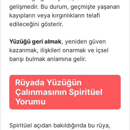
gelişmedir. Bu durum, geçmişte yaşanan
kayıpların veya kırgınlıkların telafi
edileceğini gösterir.
Yüzüğü geri almak
, yeniden güven
kazanmak, ilişkileri onarmak ve içsel
barışı bulmak anlamına gelir.
Rüyada Yüzüğün
Çalınmasının Spiritüel
Yorumu
Spiritüel açıdan bakıldığında bu rüya,