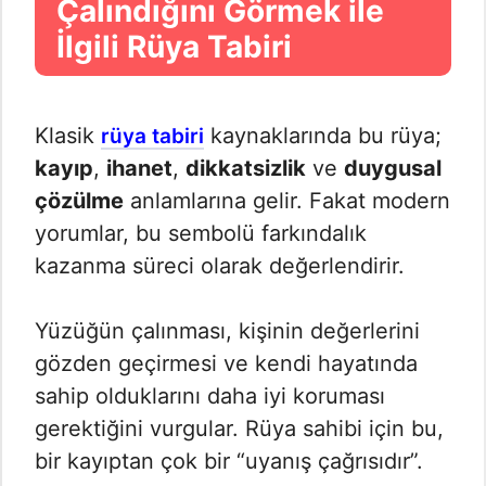
Çalındığını Görmek ile
İlgili Rüya Tabiri
Klasik
kaynaklarında bu rüya;
rüya tabiri
kayıp
,
ihanet
,
dikkatsizlik
ve
duygusal
çözülme
anlamlarına gelir. Fakat modern
yorumlar, bu sembolü farkındalık
kazanma süreci olarak değerlendirir.
Yüzüğün çalınması, kişinin değerlerini
gözden geçirmesi ve kendi hayatında
sahip olduklarını daha iyi koruması
gerektiğini vurgular. Rüya sahibi için bu,
bir kayıptan çok bir “uyanış çağrısıdır”.