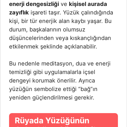
enerji dengesizliği
ve
kişisel aurada
zayıflık
işareti taşır. Yüzük çalındığında
kişi, bir tür enerjik alan kaybı yaşar. Bu
durum, başkalarının olumsuz
düşüncelerinden veya kıskançlığından
etkilenmek şeklinde açıklanabilir.
Bu nedenle meditasyon, dua ve enerji
temizliği gibi uygulamalarla içsel
dengeyi korumak önerilir. Ayrıca
yüzüğün sembolize ettiği “bağ”ın
yeniden güçlendirilmesi gerekir.
Rüyada Yüzüğünün