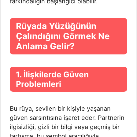
farkındalığın başlangıcı olabilir.
Rüyada Yüzüğünün
Çalındığını Görmek Ne
Anlama Gelir?
1. İlişkilerde Güven
Problemleri
Bu rüya, sevilen bir kişiyle yaşanan
güven sarsıntısına işaret eder. Partnerin
ilgisizliği, gizli bir bilgi veya geçmiş bir
tartışma, bu sembol aracılığıyla