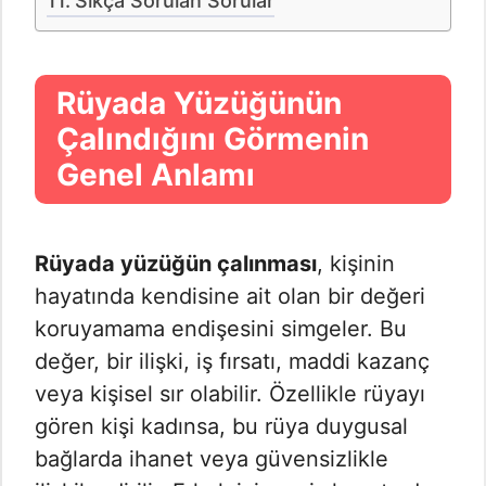
Sıkça Sorulan Sorular
Rüyada Yüzüğünün
Çalındığını Görmenin
Genel Anlamı
Rüyada yüzüğün çalınması
, kişinin
hayatında kendisine ait olan bir değeri
koruyamama endişesini simgeler. Bu
değer, bir ilişki, iş fırsatı, maddi kazanç
veya kişisel sır olabilir. Özellikle rüyayı
gören kişi kadınsa, bu rüya duygusal
bağlarda ihanet veya güvensizlikle