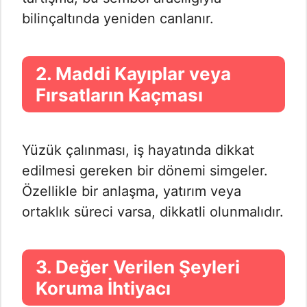
bilinçaltında yeniden canlanır.
2. Maddi Kayıplar veya
Fırsatların Kaçması
Yüzük çalınması, iş hayatında dikkat
edilmesi gereken bir dönemi simgeler.
Özellikle bir anlaşma, yatırım veya
ortaklık süreci varsa, dikkatli olunmalıdır.
3. Değer Verilen Şeyleri
Koruma İhtiyacı