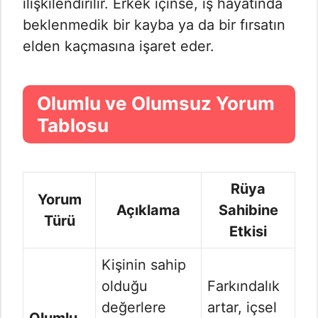
ilişkilendirilir. Erkek içinse, iş hayatında
beklenmedik bir kayba ya da bir fırsatın
elden kaçmasına işaret eder.
Olumlu ve Olumsuz Yorum
Tablosu
Rüya
Yorum
Açıklama
Sahibine
Türü
Etkisi
Kişinin sahip
olduğu
Farkındalık
değerlere
artar, içsel