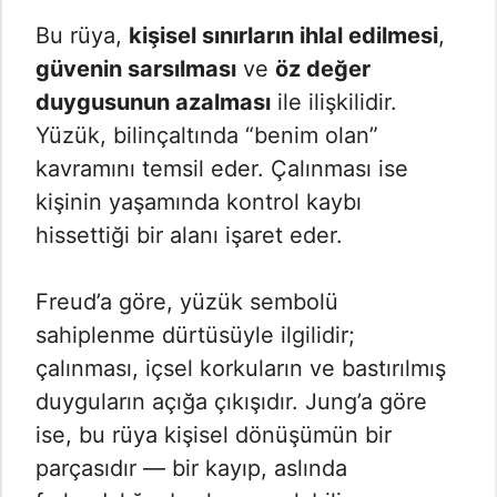
Bu rüya,
kişisel sınırların ihlal edilmesi
,
güvenin sarsılması
ve
öz değer
duygusunun azalması
ile ilişkilidir.
Yüzük, bilinçaltında “benim olan”
kavramını temsil eder. Çalınması ise
kişinin yaşamında kontrol kaybı
hissettiği bir alanı işaret eder.
Freud’a göre, yüzük sembolü
sahiplenme dürtüsüyle ilgilidir;
çalınması, içsel korkuların ve bastırılmış
duyguların açığa çıkışıdır. Jung’a göre
ise, bu rüya kişisel dönüşümün bir
parçasıdır — bir kayıp, aslında