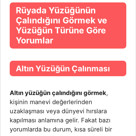
Rüyada Yüzüğünün
Çalındığını Görmek ve
Yüzüğün Türüne Göre
Yorumlar
Altın Yüzüğün Çalınması
Altın yüzüğün çalındığını görmek
,
kişinin manevi değerlerinden
uzaklaşması veya dünyevi hırslara
kapılması anlamına gelir. Fakat bazı
yorumlarda bu durum, kısa süreli bir