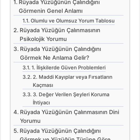
Rüyada Yüzüğünün Çalındığını
Görmenin Genel Anlamı
Olumlu ve Olumsuz Yorum Tablosu
Rüyada Yüzüğün Çalınmasının
Psikolojik Yorumu
Rüyada Yüzüğünün Çalındığını
Görmek Ne Anlama Gelir?
1. İlişkilerde Güven Problemleri
2. Maddi Kayıplar veya Fırsatların
Kaçması
3. Değer Verilen Şeyleri Koruma
İhtiyacı
Rüyada Yüzüğünün Çalınmasının Dini
Yorumu
Rüyada Yüzüğünün Çalındığını
Görmek ve Yüzüğün Türüne Göre