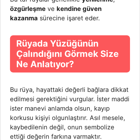
özgürleşme
ve
kendine güven
kazanma
sürecine işaret eder.
Rüyada Yüzüğünün
Çalındığını Görmek Size
Ne Anlatıyor?
Bu rüya, hayattaki değerli bağlara dikkat
edilmesi gerektiğini vurgular. İster maddi
ister manevi anlamda olsun, kayıp
korkusu kişiyi olgunlaştırır. Asıl mesele,
kaybedilenin değil, onun sembolize
ettiği değerin farkına varmaktır.