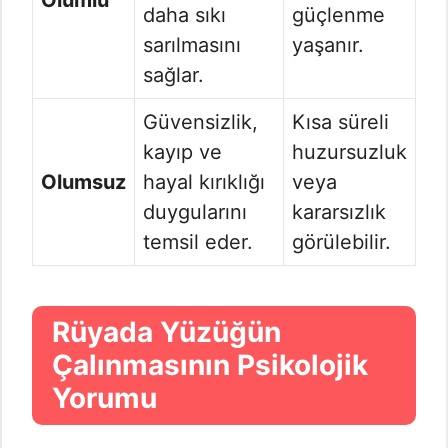
Olumlu
daha sıkı
güçlenme
sarılmasını
yaşanır.
sağlar.
Güvensizlik,
Kısa süreli
kayıp ve
huzursuzluk
Olumsuz
hayal kırıklığı
veya
duygularını
kararsızlık
temsil eder.
görülebilir.
Rüyada Yüzüğün
Çalınmasının Psikolojik
Yorumu