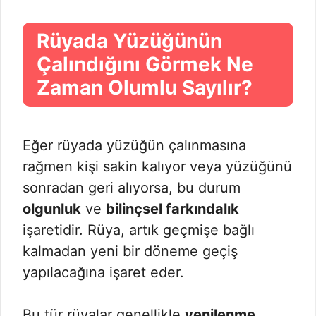
Rüyada Yüzüğünün
Çalındığını Görmek Ne
Zaman Olumlu Sayılır?
Eğer rüyada yüzüğün çalınmasına
rağmen kişi sakin kalıyor veya yüzüğünü
sonradan geri alıyorsa, bu durum
olgunluk
ve
bilinçsel farkındalık
işaretidir. Rüya, artık geçmişe bağlı
kalmadan yeni bir döneme geçiş
yapılacağına işaret eder.
Bu tür rüyalar genellikle
yenilenme
,