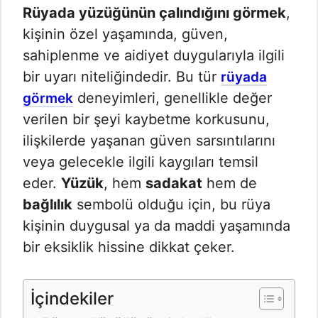
Rüyada yüzüğünün çalındığını görmek
,
kişinin özel yaşamında, güven,
sahiplenme ve aidiyet duygularıyla ilgili
bir uyarı niteliğindedir. Bu tür
rüyada
deneyimleri, genellikle değer
görmek
verilen bir şeyi kaybetme korkusunu,
ilişkilerde yaşanan güven sarsıntılarını
veya gelecekle ilgili kaygıları temsil
eder.
Yüzük
, hem
sadakat
hem de
bağlılık
sembolü olduğu için, bu rüya
kişinin duygusal ya da maddi yaşamında
bir eksiklik hissine dikkat çeker.
İçindekiler