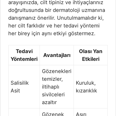
arayışınızda, cilt tipiniz ve ihtiyaçlarınız
doğrultusunda bir dermatoloji uzmanına
danışmanız önerilir. Unutulmamalıdır ki,
her cilt farklıdır ve her tedavi yöntemi
her birey için aynı etkiyi göstermez.
Tedavi
Olası Yan
Avantajları
Yöntemleri
Etkileri
Gözenekleri
temizler,
Salisilik
Kuruluk,
iltihaplı
Asit
kızarıklık
sivilceleri
azaltır
Gözenek
Aşırı