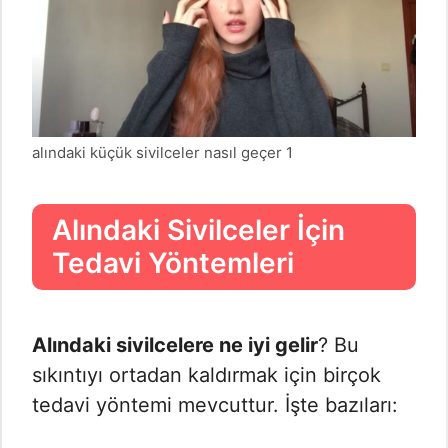
alındaki küçük sivilceler nasıl geçer 1
Alındaki Sivilceler İçin
Tedavi Yöntemleri
Alındaki sivilcelere ne iyi gelir
? Bu
sıkıntıyı ortadan kaldırmak için birçok
tedavi yöntemi mevcuttur. İşte bazıları: