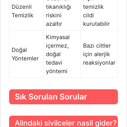
Düzenli
tıkanıklığı
temizlik
Temizlik
riskini
cildi
azaltır
kurutabilir
Kimyasal
içermez,
Bazı ciltler
Doğal
doğal
için alerjik
Yöntemler
tedavi
reaksiyonlar
yöntemi
Sık Sorulan Sorular
Alindaki sivilceler nasil gider?