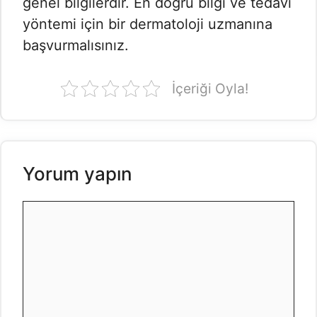
genel bilgilerdir. En doğru bilgi ve tedavi
yöntemi için bir dermatoloji uzmanına
başvurmalısınız.
İçeriği Oyla!
Yorum yapın
Yorum