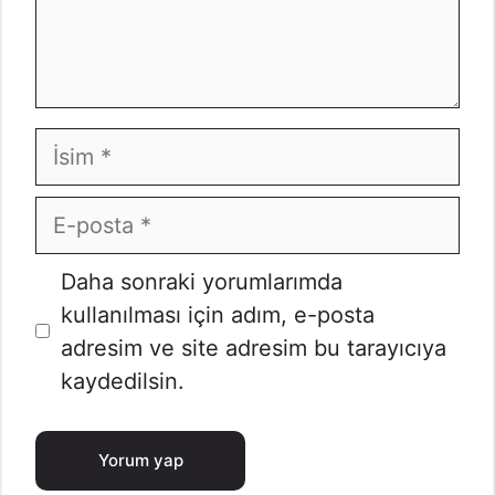
İsim
E-
posta
İnternet
Daha sonraki yorumlarımda
sitesi
kullanılması için adım, e-posta
adresim ve site adresim bu tarayıcıya
kaydedilsin.