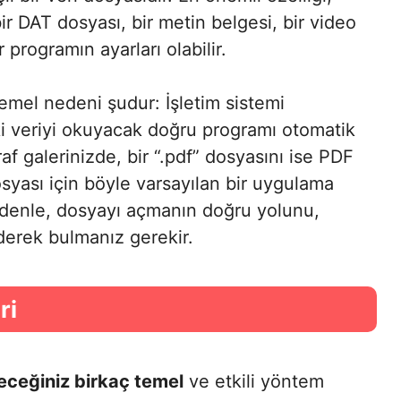
bir DAT dosyası, bir metin belgesi, bir video
 programın ayarları olabilir.
emel nedeni şudur: İşletim sistemi
i veriyi okuyacak doğru programı otomatik
raf galerinizde, bir “.pdf” dosyasını ise PDF
yası için böyle varsayılan bir uygulama
denle, dosyayı açmanın doğru yolunu,
derek bulmanız gerekir.
ri
eceğiniz birkaç temel
ve etkili yöntem