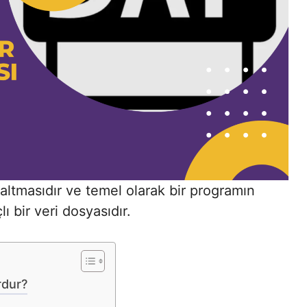
saltmasıdır ve temel olarak bir programın
ı bir veri dosyasıdır.
rdur?