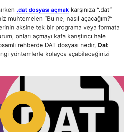
nırken
karşınıza “.dat”
.dat dosyası açmak
ceniz muhtemelen “Bu ne, nasıl açacağım?”
lerinin aksine tek bir programa veya formata
um, onları açmayı kafa karıştırıcı hale
apsamlı rehberde DAT dosyası nedir,
Dat
angi yöntemlerle kolayca açabileceğinizi