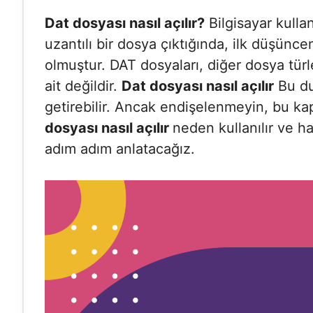
Dat dosyası nasıl açılır?
Bilgisayar kulla
uzantılı bir dosya çıktığında, ilk düşün
olmuştur. DAT dosyaları, diğer dosya tür
ait değildir.
Dat dosyası nasıl açılır
Bu dur
getirebilir. Ancak endişelenmeyin, bu k
dosyası nasıl açılır
neden kullanılır ve h
adım adım anlatacağız.