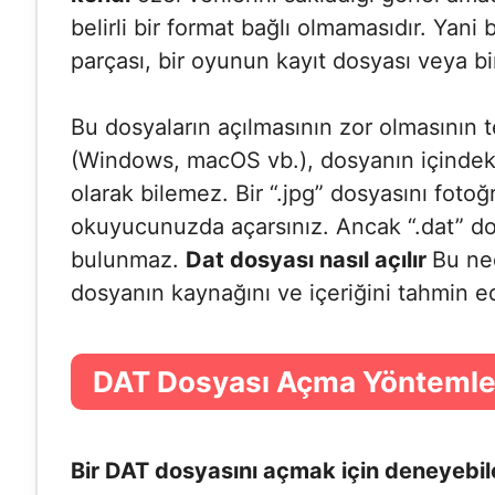
belirli bir format bağlı olmamasıdır. Yani 
parçası, bir oyunun kayıt dosyası veya bir
Bu dosyaların açılmasının zor olmasının t
(Windows, macOS vb.), dosyanın içindek
olarak bilemez. Bir “.jpg” dosyasını fotoğ
okuyucunuzda açarsınız. Ancak “.dat” dos
bulunmaz.
Dat dosyası nasıl açılır
Bu ne
dosyanın kaynağını ve içeriğini tahmin e
DAT Dosyası Açma Yöntemle
Bir DAT dosyasını açmak için deneyebil