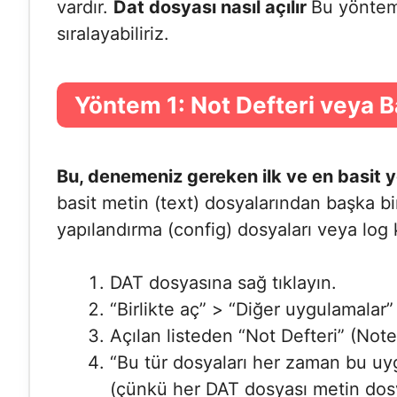
vardır.
Dat dosyası nasıl açılır
Bu yöntem
sıralayabiliriz.
Yöntem 1: Not Defteri veya B
Bu, denemeniz gereken ilk ve en basit 
basit metin (text) dosyalarından başka bir
yapılandırma (config) dosyaları veya log ka
DAT dosyasına sağ tıklayın.
“Birlikte aç” > “Diğer uygulamalar
Açılan listeden “Not Defteri” (Not
“Bu tür dosyaları her zaman bu u
(çünkü her DAT dosyası metin dosy