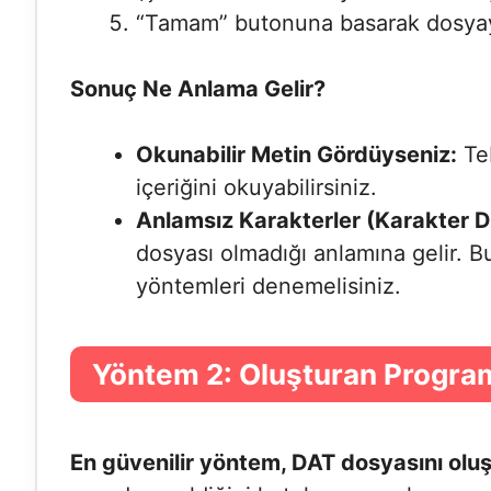
“Tamam” butonuna basarak dosyay
Sonuç Ne Anlama Gelir?
Okunabilir Metin Gördüyseniz:
Teb
içeriğini okuyabilirsiniz.
Anlamsız Karakterler (Karakter D
dosyası olmadığı anlamına gelir. B
yöntemleri denemelisiniz.
Yöntem 2: Oluşturan Progra
En güvenilir yöntem, DAT dosyasını olu