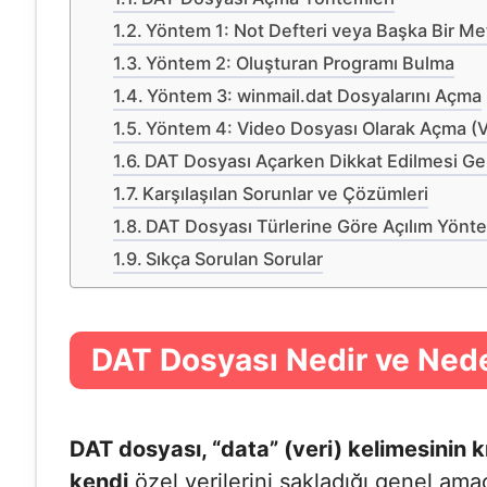
Yöntem 1: Not Defteri veya Başka Bir Met
Yöntem 2: Oluşturan Programı Bulma
Yöntem 3: winmail.dat Dosyalarını Açma
Yöntem 4: Video Dosyası Olarak Açma (
DAT Dosyası Açarken Dikkat Edilmesi Ge
Karşılaşılan Sorunlar ve Çözümleri
DAT Dosyası Türlerine Göre Açılım Yönte
Sıkça Sorulan Sorular
DAT Dosyası Nedir ve Ned
DAT dosyası, “data” (veri) kelimesinin k
kendi
özel verilerini sakladığı genel amaçl