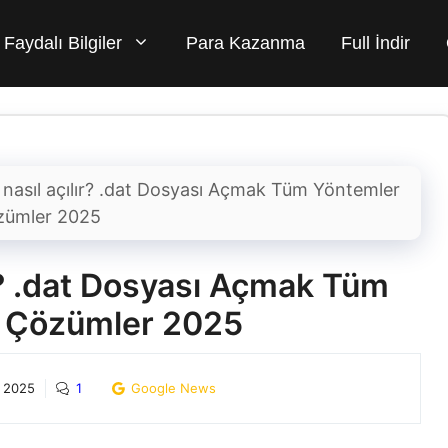
Faydalı Bilgiler
Para Kazanma
Full İndir
 nasıl açılır? .dat Dosyası Açmak Tüm Yöntemler
zümler 2025
ır? .dat Dosyası Açmak Tüm
e Çözümler 2025
 2025
1
Google News