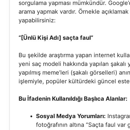
sorgulama yapması mümkündür. Google’da
arama yapmak vardır. Örnekle açıklamak g
yapabilirsiniz:
“[Ünlü Kişi Adı] saçta faul”
Bu şekilde araştırma yapan internet kull
yeni saç modeli hakkında yapılan şakalı yor
yapılmış meme’leri (şakalı görselleri) anı
işlemiyle, popüler kültürdeki güncel estet
Bu İfadenin Kullanıldığı Başlıca Alanlar:
Sosyal Medya Yorumları:
Instagra
fotoğrafının altına “Saçta faul var