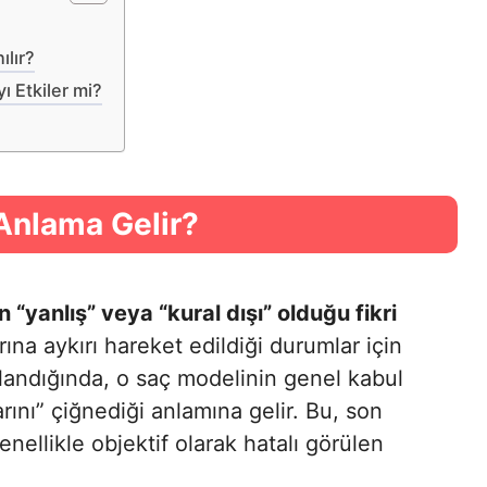
ılır?
ı Etkiler mi?
Anlama Gelir?
 “yanlış” veya “kural dışı” olduğu fikri
ına aykırı hareket edildiği durumlar için
ulandığında, o saç modelinin genel kabul
rını” çiğnediği anlamına gelir. Bu, son
nellikle objektif olarak hatalı görülen