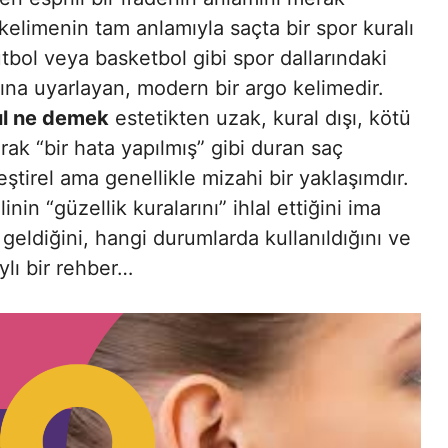
kelimenin tam anlamıyla saçta bir spor kuralı
tbol veya basketbol gibi spor dallarındaki
ına uyarlayan, modern bir argo kelimedir.
ul ne demek
estetikten uzak, kural dışı, kötü
ak “bir hata yapılmış” gibi duran saç
eştirel ama genellikle mizahi bir yaklaşımdır.
linin “güzellik kuralarını” ihlal ettiğini ima
geldiğini, hangi durumlarda kullanıldığını ve
ylı bir rehber…