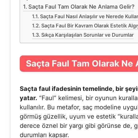
Saçta Faul Tam Olarak Ne Anlama Gelir?
Saçta Faul Nasıl Anlaşılır ve Nerede Kullan
Saçta Faul Bir Kavram Olarak Estetik Algıy
Sıkça Karşılaşılan Sorunlar ve Durumlar
Saçta Faul Tam Olarak Ne 
Saçta faul ifadesinin temelinde, bir şeyin
yatar.
“Faul” kelimesi, bir oyunun kurallar
kullanılır. Bu metafor, saç modeline uyg
görmüş güzellik, uyum ve estetik “kuralla
derece öznel bir yargı gibi görünse de, ge
durumları kapsar.