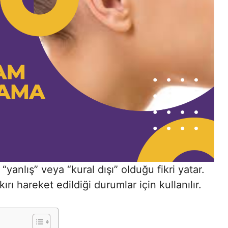
“yanlış” veya “kural dışı” olduğu fikri yatar.
ırı hareket edildiği durumlar için kullanılır.