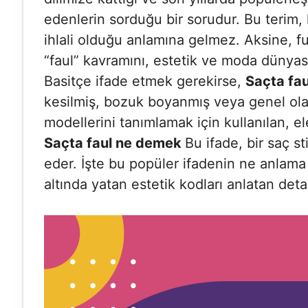
edenlerin sorduğu bir sorudur. Bu terim, 
ihlali olduğu anlamına gelmez. Aksine, fu
“faul” kavramını, estetik ve moda dünyas
Basitçe ifade etmek gerekirse,
Saçta fa
kesilmiş, bozuk boyanmış veya genel olar
modellerini tanımlamak için kullanılan, el
Saçta faul ne demek
Bu ifade, bir saç sti
eder. İşte bu popüler ifadenin ne anlama 
altında yatan estetik kodları anlatan deta