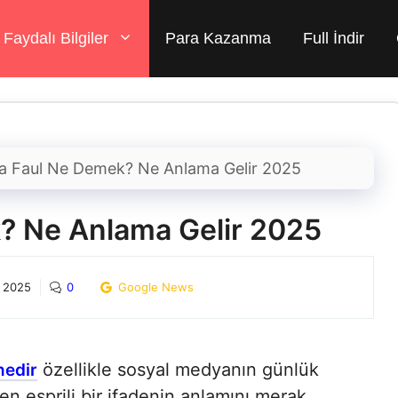
Faydalı Bilgiler
Para Kazanma
Full İndir
a Faul Ne Demek? Ne Anlama Gelir 2025
? Ne Anlama Gelir 2025
 2025
0
Google News
özellikle sosyal medyanın günlük
nedir
şen esprili bir ifadenin anlamını merak