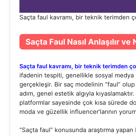
Saçta faul kavramı, bir teknik terimden ço
Saçta Faul Nasıl Anlaşılır ve 
Saçta faul kavramı, bir teknik terimden ço
ifadenin tespiti, genellikle sosyal medy
gerçekleşir. Bir saç modelinin “faul” olup
adım, genel estetik algıyla kıyaslamaktır.
platformlar sayesinde çok kısa sürede doğr
moda ve güzellik influencer’larının yorum
“Saçta faul” konusunda araştırma yapan b