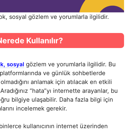
k, sosyal gözlem ve yorumlarla ilgilidir.
Nerede Kullanılır?
gözlem ve yorumlarla ilgilidir. Bu
k, sosyal
a platformlarında ve günlük sohbetlerde
 olmadığını anlamak için atılacak en etkili
 Aradığınız “hata”yı internette arayanlar, bu
u bilgiye ulaşabilir. Daha fazla bilgi için
larını incelemek gerekir.
inlerce kullanıcının internet üzerinden