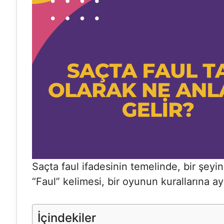
Saçta faul ifadesinin temelinde, bir şeyin 
“Faul” kelimesi, bir oyunun kurallarına ayk
İçindekiler