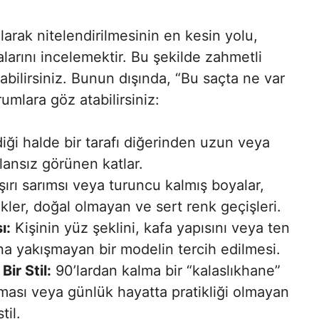
larak nitelendirilmesinin en kesin yolu,
alarını incelemektir. Bu şekilde zahmetli
bilirsiniz. Bunun dışında, “Bu saçta ne var
umlara göz atabilirsiniz:
ği halde bir tarafı diğerinden uzun veya
lansız görünen katlar.
ırı sarımsı veya turuncu kalmış boyalar,
ler, doğal olmayan ve sert renk geçişleri.
ı:
Kişinin yüz şeklini, kafa yapısını veya ten
a yakışmayan bir modelin tercih edilmesi.
ir Stil:
90’lardan kalma bir “kalaslıkhane”
ması veya günlük hayatta pratikliği olmayan
til.