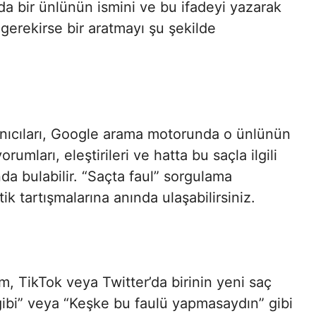
 bir ünlünün ismini ve bu ifadeyi yazarak
erekirse bir aratmayı şu şekilde
anıcıları, Google arama motorunda o ünlünün
umları, eleştirileri ve hatta bu saçla ilgili
nda bulabilir. “Saçta faul” sorgulama
ik tartışmalarına anında ulaşabilirsiniz.
m, TikTok veya Twitter’da birinin yeni saç
 gibi” veya “Keşke bu faulü yapmasaydın” gibi