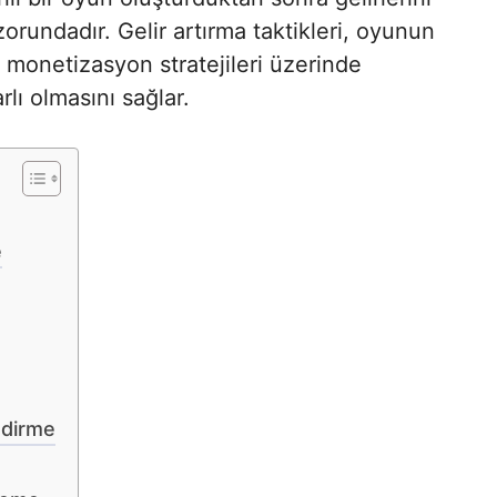
 zorundadır. Gelir artırma taktikleri, oyunun
e monetizasyon stratejileri üzerinde
lı olmasını sağlar.
e
ndirme