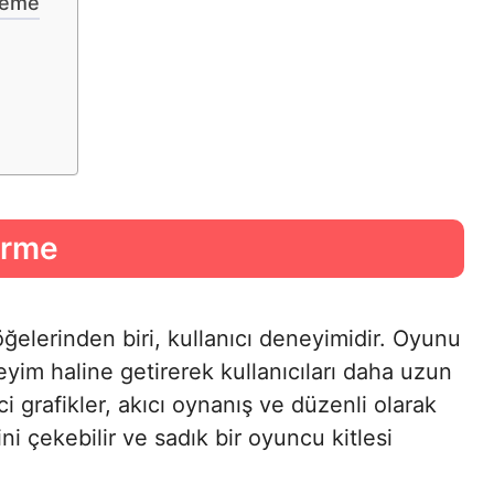
zleme
tirme
ğelerinden biri, kullanıcı deneyimidir. Oyunu
eyim haline getirerek kullanıcıları daha uzun
ci grafikler, akıcı oynanış ve düzenli olarak
ini çekebilir ve sadık bir oyuncu kitlesi