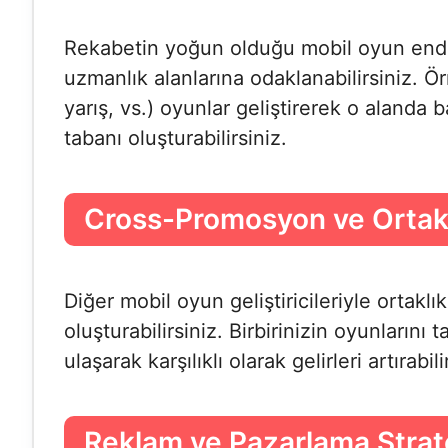
Rekabetin yoğun olduğu mobil oyun endüst
uzmanlık alanlarına odaklanabilirsiniz. Ör
yarış, vs.) oyunlar geliştirerek o alanda b
tabanı oluşturabilirsiniz.
Cross-Promosyon ve Ortakl
Diğer mobil oyun geliştiricileriyle ortakl
oluşturabilirsiniz. Birbirinizin oyunlarını
ulaşarak karşılıklı olarak gelirleri artırabili
Reklam ve Pazarlama Strate