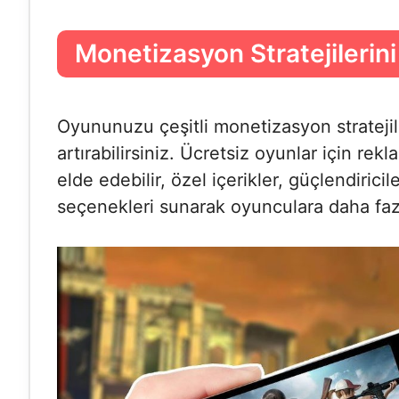
Monetizasyon Stratejilerin
Oyununuzu çeşitli monetizasyon stratejile
artırabilirsiniz. Ücretsiz oyunlar için rek
elde edebilir, özel içerikler, güçlendiric
seçenekleri sunarak oyunculara daha fazl