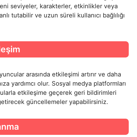
ni seviyeler, karakterler, etkinlikler veya
nlı tutabilir ve uzun süreli kullanıcı bağlılığı
leşim
uncular arasında etkileşimi artırır ve daha
ıza yardımcı olur. Sosyal medya platformları
arla etkileşime geçerek geri bildirimleri
etirecek güncellemeler yapabilirsiniz.
lanma