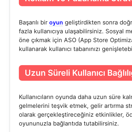
Başarılı bir
geliştirdikten sonra doğr
oyun
fazla kullanıcıya ulaşabilirsiniz. Sosyal
öne çıkmak için ASO (App Store Optimizati
kullanarak kullanıcı tabanınızı genişletebil
Uzun Süreli Kullanıcı Bağlı
Kullanıcıların oyunda daha uzun süre kal
gelmelerini teşvik etmek, gelir artırma str
olarak gerçekleştireceğiniz etkinlikler, öd
oyununuzla bağlantıda tutabilirsiniz.