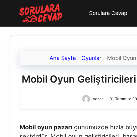
İçeriğe
atla
Sorulara Cevap
Ana Sayfa
-
Oyunlar
-
Mobil Oyun G
Mobil Oyun Geliştiricileri
yazar
31 Temmuz 2
Mobil oyun pazarı
günümüzde hızla büyü
sektördür. Mobil oyun geliştiricileri, başa