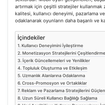
artırmak için çeşitli stratejiler kullanmak
kalitesi, kullanıcı deneyimi, pazarlama v
odaklanarak oyunların daha başarılı ve kar
İçindekiler
Kullanıcı Deneyimini İyileştirme
Monetizasyon Stratejilerini Çeşitlendirm
İçerik Güncellemeleri ve Yenilikler
Topluluk Oluşturma ve Etkileşim
Uzmanlık Alanlarına Odaklanma
Cross-Promosyon ve Ortaklıklar
Reklam ve Pazarlama Stratejilerini Güçle
Uzun Süreli Kullanıcı Bağlılığı Sağlama