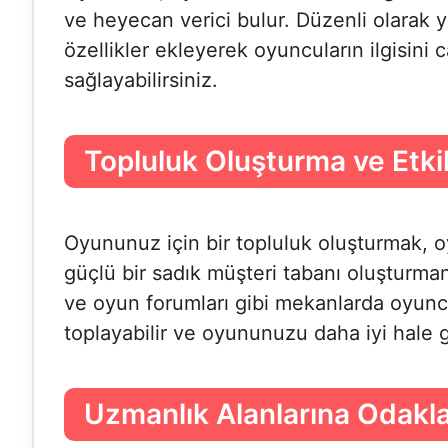
ve heyecan verici bulur. Düzenli olarak ye
özellikler ekleyerek oyuncuların ilgisini ca
sağlayabilirsiniz.
Topluluk Oluşturma ve Etki
Oyununuz için bir topluluk oluşturmak, oy
güçlü bir sadık müşteri tabanı oluşturman
ve oyun forumları gibi mekanlarda oyuncul
toplayabilir ve oyununuzu daha iyi hale g
Uzmanlık Alanlarına Odak