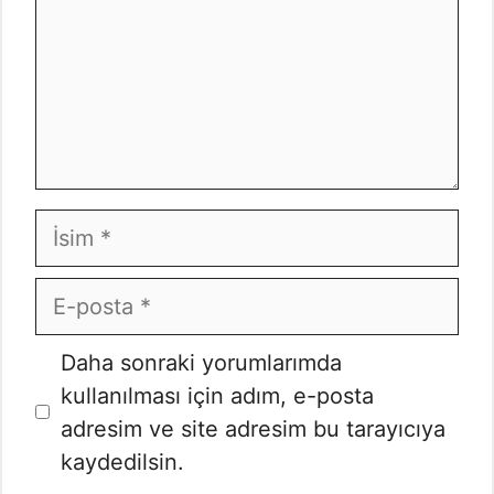
İsim
E-
posta
İnternet
Daha sonraki yorumlarımda
sitesi
kullanılması için adım, e-posta
adresim ve site adresim bu tarayıcıya
kaydedilsin.