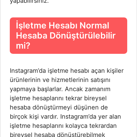
yapabilirsiniz.
İşletme Hesabı Normal
Hesaba Dönüştürülebilir
mi?
Instagram’da işletme hesabı açan kişiler
ürünlerinin ve hizmetlerinin satışını
yapmaya başlarlar. Ancak zamanım
işletme hesaplarını tekrar bireysel
hesaba dönüştürmeyi düşünen de
birçok kişi vardır. Instagram’da yer alan
işletme hesaplarını kolayca tekrardan
bireysel hesaba dönüştürebilmek