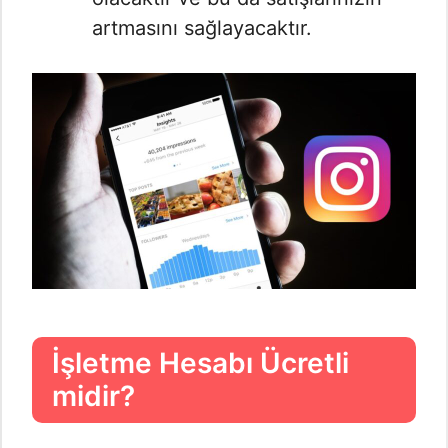
artmasını sağlayacaktır.
İşletme Hesabı Ücretli
midir?