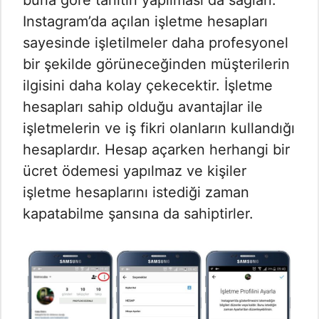
buna göre tanıtın yapılması da sağlan.
Instagram’da açılan işletme hesapları
sayesinde işletilmeler daha profesyonel
bir şekilde görüneceğinden müşterilerin
ilgisini daha kolay çekecektir. İşletme
hesapları sahip olduğu avantajlar ile
işletmelerin ve iş fikri olanların kullandığı
hesaplardır. Hesap açarken herhangi bir
ücret ödemesi yapılmaz ve kişiler
işletme hesaplarını istediği zaman
kapatabilme şansına da sahiptirler.