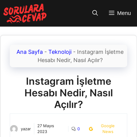
İçeriğe
atla
Menu
Ana Sayfa
-
Teknoloji
-
Instagram İşletme
Hesabı Nedir, Nasıl Açılır?
Instagram İşletme
Hesabı Nedir, Nasıl
Açılır?
27 Mayıs
Google
yazar
0
2023
News