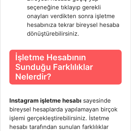
seçeneğine tıklayıp gerekli
onayları verdikten sonra işletme
hesabınıza tekrar bireysel hesaba
dönüştürebilirsiniz.
İşletme Hesabının
Sunduğu Farklılıklar
Nelerdir?
Instagram işletme hesabı
sayesinde
bireysel hesaplarda yapılamayan birçok
işlemi gerçekleştirebilirsiniz. İstetme
hesabı tarafından sunulan farklılıklar